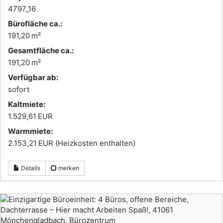
4797_16
Bürofläche ca.:
191,20 m²
Gesamtfläche ca.:
191,20 m²
Verfügbar ab:
sofort
Kaltmiete:
1.529,61 EUR
Warmmiete:
2.153,21 EUR (Heizkosten enthalten)
Details
merken