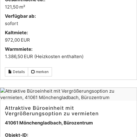
121,50 m²
Verfügbar ab:
sofort
Kaltmiete:
972,00 EUR
Warmmiete:
1.386,50 EUR (Heizkosten enthalten)
Details
merken
Attraktive Büroeinheit mit
Vergrößerungsoption zu vermieten
41061 Mönchengladbach, Bürozentrum
Objekt-ID: