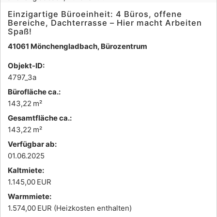
Einzigartige Büroeinheit: 4 Büros, offene
Bereiche, Dachterrasse – Hier macht Arbeiten
Spaß!
41061 Mönchengladbach, Bürozentrum
Objekt-ID:
4797_3a
Bürofläche ca.:
143,22 m²
Gesamtfläche ca.:
143,22 m²
Verfügbar ab:
01.06.2025
Kaltmiete:
1.145,00 EUR
Warmmiete:
1.574,00 EUR (Heizkosten enthalten)