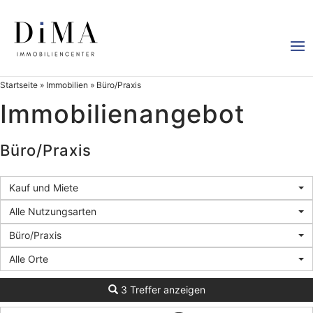
Startseite
»
Immobilien
»
Büro/Praxis
Immobilien­angebot
Büro/Praxis
Kauf und Miete
Alle Nutzungsarten
Büro/Praxis
Alle Orte
3 Treffer anzeigen