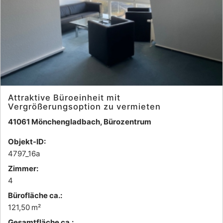
Attraktive Büroeinheit mit
Vergrößerungsoption zu vermieten
41061 Mönchengladbach, Bürozentrum
Objekt-ID:
4797_16a
Zimmer:
4
Bürofläche ca.:
121,50 m²
Gesamtfläche ca.: