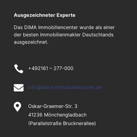
Ausgezeichneter Experte
Das DiMA Immobiliencenter wurde als einer
der besten Immobilienmakler Deutschlands
ausgezeichnet.

+492161 – 277-000

info@dima-immobiliencenter.de

Oskar-Graemer-Str. 3
41236 Mönchengladbach
(Parallelstraße Brucknerallee)