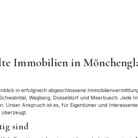
elte Immobilien in Möncheng
blick in erfolgreich abgeschlossene Immobilienvermittlun
, Schwalmtal, Wegberg, Düsseldorf und Meerbusch
. Jede I
nter. Unser Anspruch ist es, für Eigentümer und Interessent
h überzeugt.
ig sind