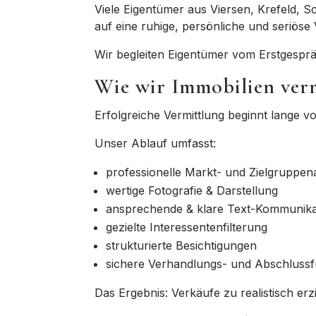
Viele Eigentümer aus
Viersen, Krefeld, 
auf eine
ruhige, persönliche und seriöse 
Wir begleiten Eigentümer
vom Erstgesprä
Wie wir Immobilien ver
Erfolgreiche Vermittlung beginnt lange 
Unser Ablauf umfasst:
professionelle
Markt- und Zielgruppen
wertige
Fotografie & Darstellung
ansprechende & klare
Text-Kommunika
gezielte
Interessentenfilterung
strukturierte
Besichtigungen
sichere
Verhandlungs- und Abschluss
Das Ergebnis:
Verkäufe zu realistisch er