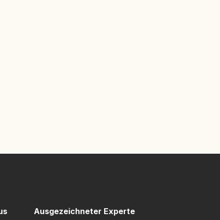
us
Ausgezeichneter Experte