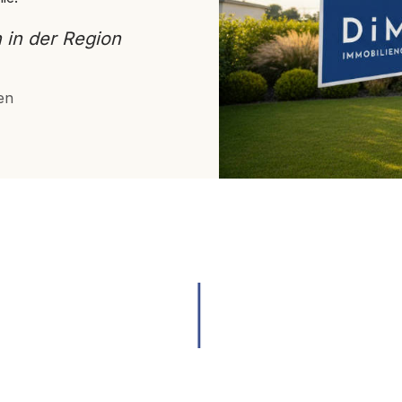
 in der Region
en