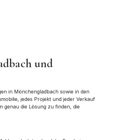
ladbach und
gen in
Mönchengladbach
sowie in den
mmobilie, jedes Projekt und jeder Verkauf
en
genau die Lösung zu finden
, die