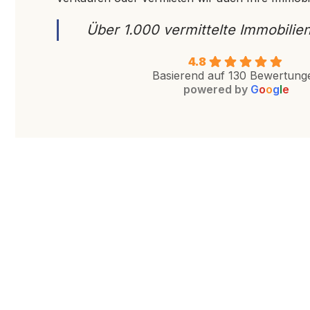
Über 1.000 vermittelte Immobilien
4.8
Basierend auf 130 Bewertung
powered by
G
o
o
g
l
e