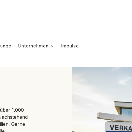
ounge
Unternehmen
Impulse
über 1.000
. Nachstehend
lien. Gerne
lie.