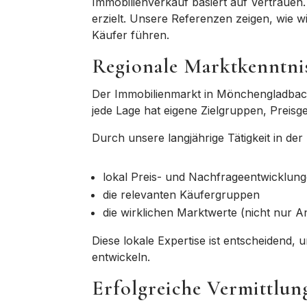
Immobilienverkauf basiert auf
Vertrauen
erzielt
. Unsere Referenzen zeigen, wie w
Käufer
führen.
Regionale Marktkenntn
Der Immobilienmarkt in
Mönchengladba
jede Lage hat eigene Zielgruppen, Preis
Durch unsere langjährige Tätigkeit in de
lokal
Preis- und Nachfrageentwicklun
die
relevanten Käufergruppen
die
wirklichen Marktwerte
(nicht nur A
Diese lokale Expertise ist entscheidend,
entwickeln.
Erfolgreiche Vermittlun