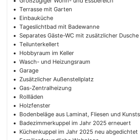
Großzügiger Wohn- und Essbereich
Terrasse mit Garten
Einbauküche
Tageslichtbad mit Badewanne
Separates Gäste-WC mit zusätzlicher Dusche
Teilunterkellert
Hobbyraum im Keller
Wasch- und Heizungsraum
Garage
Zusätzlicher Außenstellplatz
Gas-Zentralheizung
Rollläden
Holzfenster
Bodenbeläge aus Laminat, Fliesen und Kunsts
Badezimmerkuppel im Jahr 2025 erneuert
Küchenkuppel im Jahr 2025 neu abgedichtet