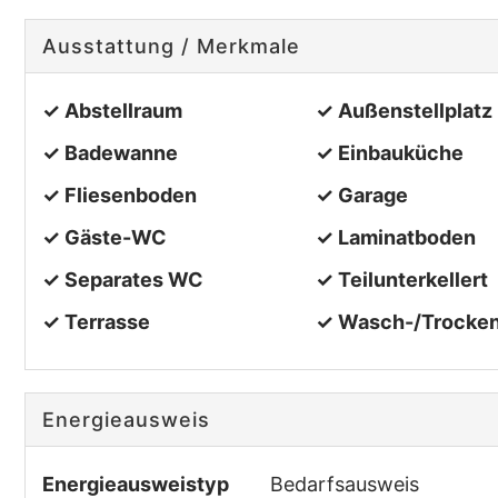
Ausstattung / Merkmale
✓ Abstellraum
✓ Außenstellplatz
✓ Badewanne
✓ Einbauküche
✓ Fliesenboden
✓ Garage
✓ Gäste-WC
✓ Laminatboden
✓ Separates WC
✓ Teilunterkellert
✓ Terrasse
✓ Wasch-/Trocke
Energieausweis
Energieausweistyp
Bedarfs­ausweis