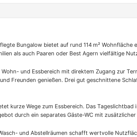
flegte Bungalow bietet auf rund 114 m² Wohnfläche
ien als auch Paaren oder Best Agern vielfältige Nut
e Wohn- und Essbereich mit direktem Zugang zur Terr
 und Freunden genießen. Drei gut geschnittene Schla
etet kurze Wege zum Essbereich. Das Tageslichtbad i
ebot durch ein separates Gäste-WC mit zusätzlicher
 Wasch- und Abstellräumen schafft wertvolle Nutzfläch