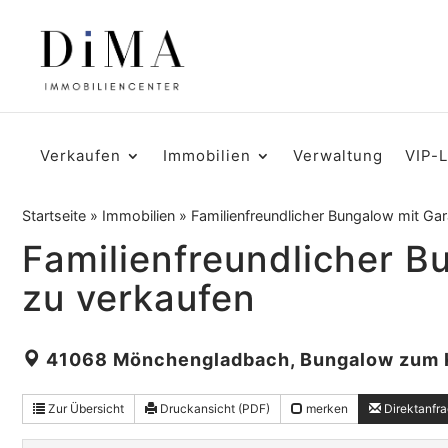
Verkaufen
Immobilien
Verwaltung
VIP-
Startseite
»
Immobilien
»
Familienfreundlicher Bungalow mit G
Familienfreundlicher 
zu verkaufen
41068 Mönchengladbach, Bungalow zum 
Zur Übersicht
Druckansicht (PDF)
merken
Direktanfr