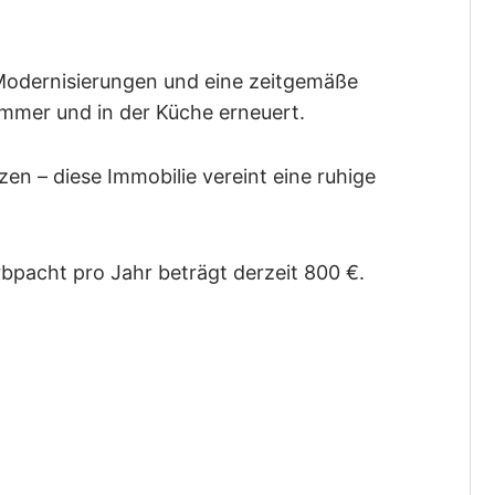
e Modernisierungen und eine zeitgemäße
immer und in der Küche erneuert.
en – diese Immobilie vereint eine ruhige
bpacht pro Jahr beträgt derzeit 800 €.