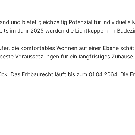
and und bietet gleichzeitig Potenzial für individuell
eits im Jahr 2025 wurden die Lichtkuppeln im Badez
ufer, die komfortables Wohnen auf einer Ebene schätz
beste Voraussetzungen für ein langfristiges Zuhause.
k. Das Erbbaurecht läuft bis zum 01.04.2064. Die Er