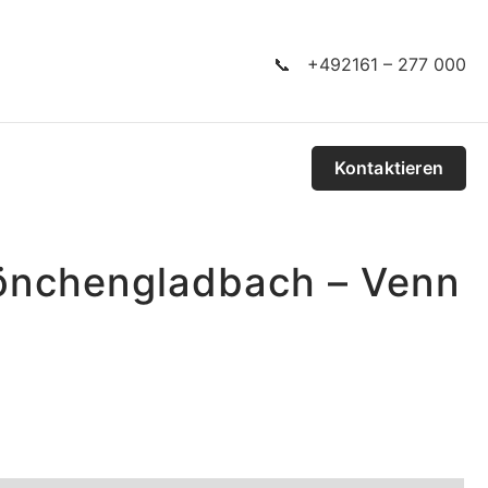
📞 +492161 – 277 000
Kontaktieren
Mönchengladbach – Venn