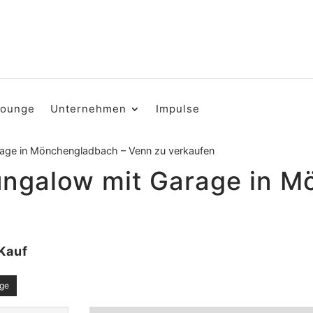
Lounge
Unternehmen
Impulse
arage in Mönchengladbach – Venn zu verkaufen
Bungalow mit Garage in 
Kauf
age