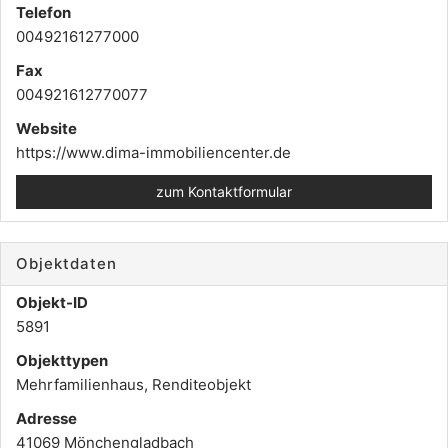
Telefon
00492161277000
Fax
004921612770077
Website
https://www.dima-immobiliencenter.de
zum Kontaktformular
Objektdaten
Objekt-ID
5891
Objekttypen
Mehrfamilienhaus, Renditeobjekt
Adresse
41069 Mönchengladbach