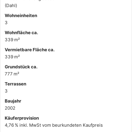
(Dahl)
Wohneinheiten
3
Wohnfläche ca.
339 m²
Vermietbare Fläche ca.
339 m²
Grund­stück ca.
777 m²
Terrassen
3
Baujahr
2002
Käufer­provision
4,76 % inkl. MwSt vom beurkundeten Kaufpreis