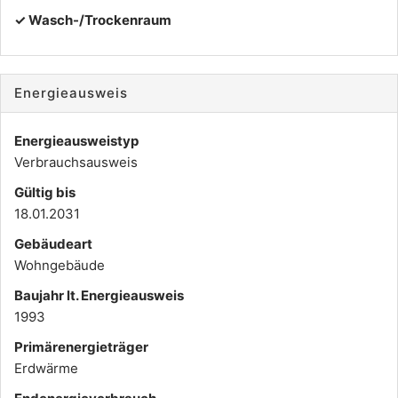
✓ Wasch-/Trockenraum
Energieausweis
Energieausweistyp
Verbrauchs­ausweis
Gültig bis
18.01.2031
Gebäudeart
Wohngebäude
Baujahr lt. Energieausweis
1993
Primärenergieträger
Erdwärme