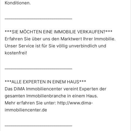
Konditionen.
_________________________________
***SIE MÖCHTEN EINE IMMOBILIE VERKAUFEN?***
Erfahren Sie über uns den Marktwert Ihrer Immobilie.
Unser Service ist für Sie völlig unverbindlich und
kostenfrei!
_________________________________
***ALLE EXPERTEN IN EINEM HAUS***
Das DiMA Immobiliencenter vereint Experten der
gesamten Immobilienbranche in einem Haus.
Mehr erfahren Sie unter:
http://www.dima-
immobiliencenter.de
_________________________________