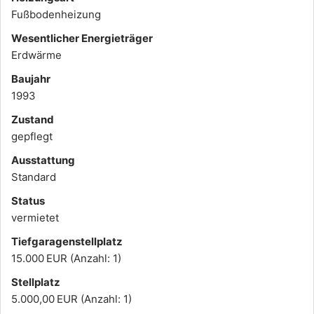
Fußbodenheizung
Wesentlicher Energieträger
Erdwärme
Baujahr
1993
Zustand
gepflegt
Ausstattung
Standard
Status
vermietet
Tief­garagen­stell­platz
15.000 EUR (Anzahl: 1)
Stellplatz
5.000,00 EUR (Anzahl: 1)