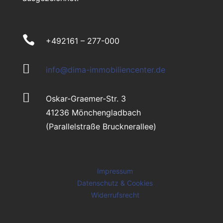

+492161 – 277-000

info@dima-immobiliencenter.de

Oskar-Graemer-Str. 3
41236 Mönchengladbach
(Parallelstraße Brucknerallee)
Impressum
Datenschutz & Cookies
Widerrufsrecht