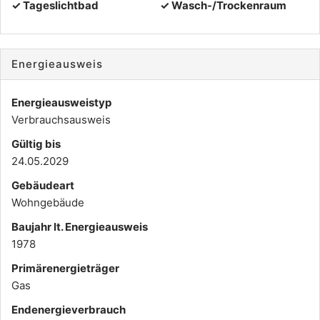
✓ Tageslichtbad
✓ Wasch-/Trockenraum
Energieausweis
Energieausweistyp
Verbrauchs­ausweis
Gültig bis
24.05.2029
Gebäudeart
Wohngebäude
Baujahr lt. Energieausweis
1978
Primärenergieträger
Gas
Endenergie­verbrauch