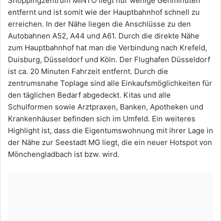
Shoppingzentrum MINTO liegt nur wenige Gehminuten
entfernt und ist somit wie der Hauptbahnhof schnell zu
erreichen. In der Nähe liegen die Anschlüsse zu den
Autobahnen A52, A44 und A61. Durch die direkte Nähe
zum Hauptbahnhof hat man die Verbindung nach Krefeld,
Duisburg, Düsseldorf und Köln. Der Flughafen Düsseldorf
ist ca. 20 Minuten Fahrzeit entfernt. Durch die
zentrumsnahe Toplage sind alle Einkaufsmöglichkeiten für
den täglichen Bedarf abgedeckt. Kitas und alle
Schulformen sowie Arztpraxen, Banken, Apotheken und
Krankenhäuser befinden sich im Umfeld. Ein weiteres
Highlight ist, dass die Eigentumswohnung mit ihrer Lage in
der Nähe zur Seestadt MG liegt, die ein neuer Hotspot von
Mönchengladbach ist bzw. wird.