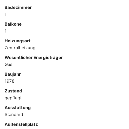
Badezimmer
1
Balkone
1
Heizungsart
Zentralheizung
Wesentlicher Energieträger
Gas
Baujahr
1978
Zustand
gepflegt
Ausstattung
Standard
Außen­stellplatz