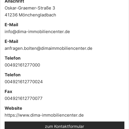
Anschrift
Oskar-Graemer-Straße 3
41236 Mönchengladbach
E-Mail
info@dima-immobiliencenter.de
E-Mail
anfragen.bolten@dimaimmobiliencenter.de
Telefon
00492161277000
Telefon
004921612770024
Fax
004921612770077
Website
https://www.dima-immobiliencenter.de
zum Kontaktformular