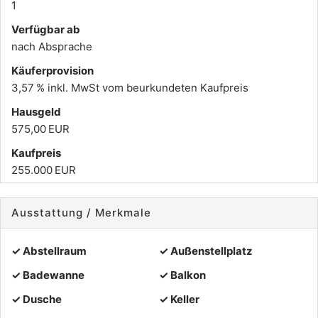
1
Verfügbar ab
nach Absprache
Käufer­provision
3,57 % inkl. MwSt vom beurkundeten Kaufpreis
Hausgeld
575,00 EUR
Kaufpreis
255.000 EUR
Ausstattung / Merkmale
✓ Abstellraum
✓ Außenstellplatz
✓ Badewanne
✓ Balkon
✓ Dusche
✓ Keller