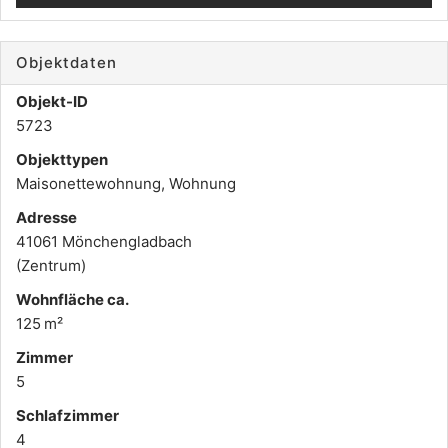
Objektdaten
Objekt-ID
5723
Objekttypen
Maisonettewohnung, Wohnung
Adresse
41061 Mönchengladbach
(Zentrum)
Wohnfläche ca.
125 m²
Zimmer
5
Schlafzimmer
4