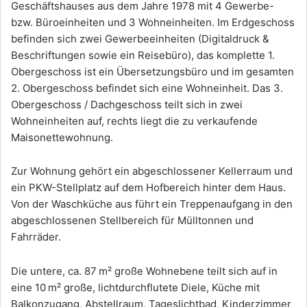
Geschäftshauses aus dem Jahre 1978 mit 4 Gewerbe-
bzw. Büroeinheiten und 3 Wohneinheiten. Im Erdgeschoss
befinden sich zwei Gewerbeeinheiten (Digitaldruck &
Beschriftungen sowie ein Reisebüro), das komplette 1.
Obergeschoss ist ein Übersetzungsbüro und im gesamten
2. Obergeschoss befindet sich eine Wohneinheit. Das 3.
Obergeschoss / Dachgeschoss teilt sich in zwei
Wohneinheiten auf, rechts liegt die zu verkaufende
Maisonettewohnung.
Zur Wohnung gehört ein abgeschlossener Kellerraum und
ein PKW-Stellplatz auf dem Hofbereich hinter dem Haus.
Von der Waschküche aus führt ein Treppenaufgang in den
abgeschlossenen Stellbereich für Mülltonnen und
Fahrräder.
Die untere, ca. 87 m² große Wohnebene teilt sich auf in
eine 10 m² große, lichtdurchflutete Diele, Küche mit
Balkonzugang, Abstellraum, Tageslichtbad, Kinderzimmer