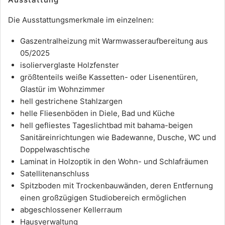
Die Ausstattungsmerkmale im einzelnen:
Gaszentralheizung mit Warmwasseraufbereitung aus
05/2025
isolierverglaste Holzfenster
größtenteils weiße Kassetten- oder Lisenentüren,
Glastür im Wohnzimmer
hell gestrichene Stahlzargen
helle Fliesenböden in Diele, Bad und Küche
hell gefliestes Tageslichtbad mit bahama-beigen
Sanitäreinrichtungen wie Badewanne, Dusche, WC und
Doppelwaschtische
Laminat in Holzoptik in den Wohn- und Schlafräumen
Satellitenanschluss
Spitzboden mit Trockenbauwänden, deren Entfernung
einen großzügigen Studiobereich ermöglichen
abgeschlossener Kellerraum
Hausverwaltung