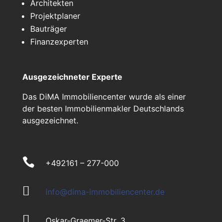
Architekten
Projektplaner
Bauträger
Finanzexperten
Ausgezeichneter Experte
Das DiMA Immobiliencenter wurde als einer
der besten Immobilienmakler Deutschlands
ausgezeichnet.

+492161 – 277-000

info@dima-immobiliencenter.de

Oskar-Graemer-Str. 3