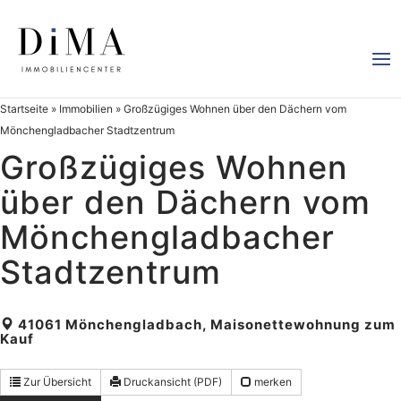
Startseite
»
Immobilien
»
Großzügiges Wohnen über den Dächern vom
Mönchengladbacher Stadtzentrum
Großzügiges Wohnen
über den Dächern vom
Mönchengladbacher
Stadtzentrum
41061 Mönchengladbach, Maisonettewohnung zum
Kauf
Zur Übersicht
Druckansicht (PDF)
merken