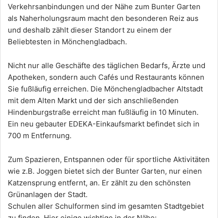
Verkehrsanbindungen und der Nähe zum Bunter Garten
als Naherholungsraum macht den besonderen Reiz aus
und deshalb zählt dieser Standort zu einem der
Beliebtesten in Mönchengladbach.
Nicht nur alle Geschäfte des täglichen Bedarfs, Ärzte und
Apotheken, sondern auch Cafés und Restaurants können
Sie fußläufig erreichen. Die Mönchengladbacher Altstadt
mit dem Alten Markt und der sich anschließenden
Hindenburgstraße erreicht man fußläufig in 10 Minuten.
Ein neu gebauter EDEKA-Einkaufsmarkt befindet sich in
700 m Entfernung.
Zum Spazieren, Entspannen oder für sportliche Aktivitäten
wie z.B. Joggen bietet sich der Bunter Garten, nur einen
Katzensprung entfernt, an. Er zählt zu den schönsten
Grünanlagen der Stadt.
Schulen aller Schulformen sind im gesamten Stadtgebiet
zu finden. Hier einige wichtige in der Nähe: