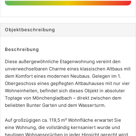
Objekt­beschreibung
Beschreibung
Diese außergewöhnliche Etagenwohnung vereint den
unverwechselbaren Charme eines klassischen Altbaus mit
dem Komfort eines modernen Neubaus. Gelegen im 1.
Obergeschoss eines gepflegten Altbauhauses mit nur vier
Wohneinheiten, befindet sich dieses Objekt in absoluter
Toplage von Mönchengladbach – direkt zwischen dem
beliebten Bunter Garten und dem Wasserturm.
Auf großzügigen ca. 119,5 m² Wohnfläche erwartet Sie
eine Wohnung, die vollständig kernsaniert wurde und
heutigen Wohnansprüchen in jeder Hinsicht gerecht wird.