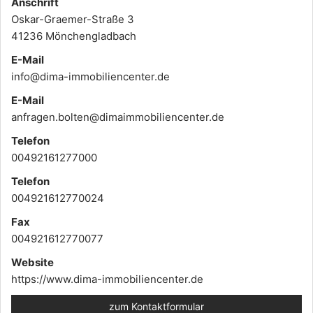
Anschrift
Oskar-Graemer-Straße 3
41236 Mönchengladbach
E-Mail
info@dima-immobiliencenter.de
E-Mail
anfragen.bolten@dimaimmobiliencenter.de
Telefon
00492161277000
Telefon
004921612770024
Fax
004921612770077
Website
https://www.dima-immobiliencenter.de
zum Kontaktformular