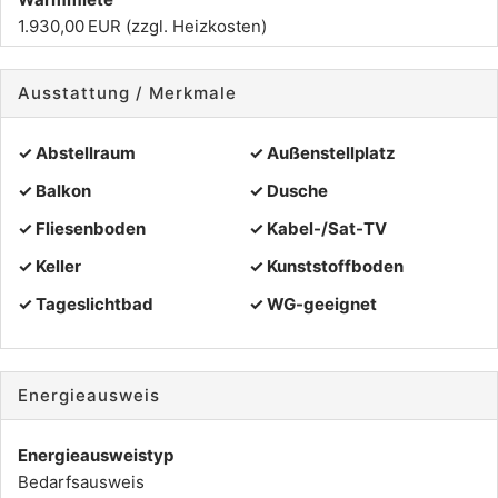
1.930,00 EUR (zzgl. Heizkosten)
Ausstattung / Merkmale
✓ Abstellraum
✓ Außenstellplatz
✓ Balkon
✓ Dusche
✓ Fliesenboden
✓ Kabel-/Sat-TV
✓ Keller
✓ Kunststoffboden
✓ Tageslichtbad
✓ WG-geeignet
Energieausweis
Energieausweistyp
Bedarfs­ausweis