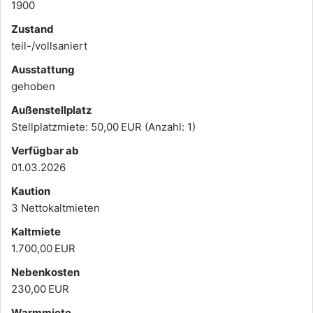
1900
Zustand
teil-/vollsaniert
Ausstattung
gehoben
Außen­stellplatz
Stellplatzmiete: 50,00 EUR (Anzahl: 1)
Verfügbar ab
01.03.2026
Kaution
3 Nettokaltmieten
Kaltmiete
1.700,00 EUR
Nebenkosten
230,00 EUR
Warmmiete