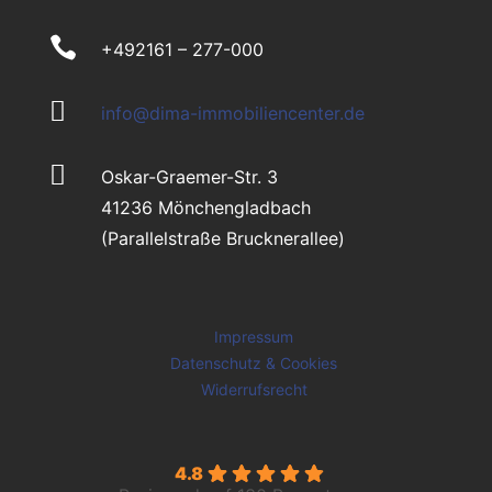

+492161 – 277-000

info@dima-immobiliencenter.de

Oskar-Graemer-Str. 3
41236 Mönchengladbach
(Parallelstraße Brucknerallee)
Impressum
Datenschutz & Cookies
Widerrufsrecht
4.8