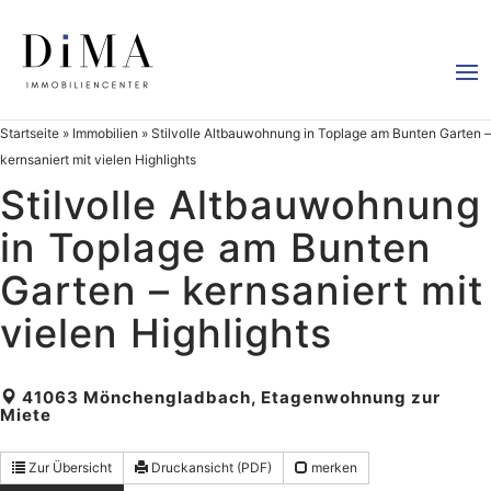
Startseite
»
Immobilien
»
Stilvolle Altbauwohnung in Toplage am Bunten Garten –
kernsaniert mit vielen Highlights
Stilvolle Altbauwohnung
in Toplage am Bunten
Garten – kernsaniert mit
vielen Highlights
41063 Mönchengladbach, Etagenwohnung zur
Miete
Zur Übersicht
Druckansicht (PDF)
merken