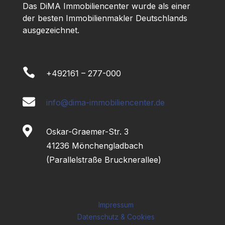
Das DiMA Immobiliencenter wurde als einer
der besten Immobilienmakler Deutschlands
ausgezeichnet.

+492161 – 277-000

info@dima-immobiliencenter.de

Oskar-Graemer-Str. 3
41236 Mönchengladbach
(Parallelstraße Brucknerallee)
Impressum
Datenschutz & Cookies