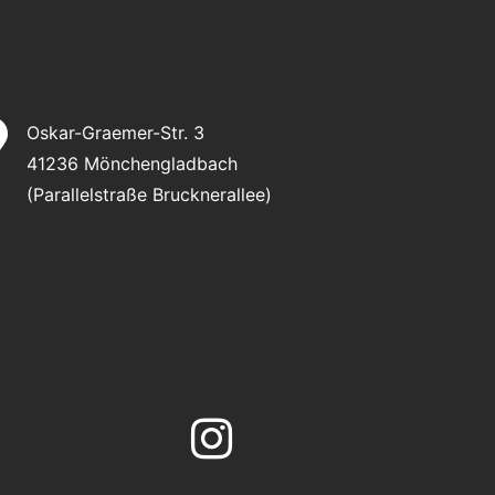

Oskar-Graemer-Str. 3
41236 Mönchengladbach
(Parallelstraße Brucknerallee)
