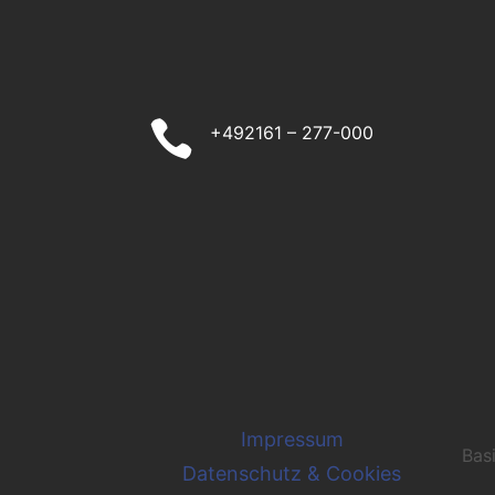

+492161 – 277-000
Impressum
Bas
Datenschutz & Cookies