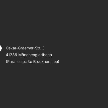

Oskar-Graemer-Str. 3
41236 Mönchengladbach
(Parallelstraße Brucknerallee)