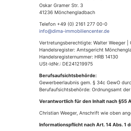
Oskar Gramer Str. 3
41236 Mönchengladbach
Telefon +49 (0) 2161 277 00-0
info@dima-immobiliencenter.de
Vertretungsberechtigte: Walter Weeger | 
Handelsregister: Amtsgericht Möncheng
Handelsregisternummer: HRB 14130
USt-IdNr.: DE241219975
Berufsaufsichtsbehörde:
Gewerbeerlaubnis gem. § 34c GewO durc
Berufaufsichtsbehörde: Ordnungsamt de
Verantwortlich für den Inhalt nach §55 
Christian Weeger, Anschrift wie oben an
Informationspflicht nach Art. 14 Abs. 1