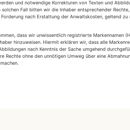
t werden und notwendige Korrekturen von Texten und Abbil
solchen Fall bitten wir die Inhaber entsprechender Recht
 Forderung nach Erstattung der Anwaltskosten, geltend zu
rkommen, dass wir unwissentlich registrierte Markennamen 
aber hinzuweisen. Hiermit erklären wir, dass alle Markenr
bbildungen nach Kenntnis der Sache umgehend durchgeführt
 ihre Rechte ohne den unnötigen Umweg über eine Abmahnu
u machen.