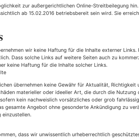
öglichkeit zur außergerichtlichen Online-Streitbeilegung hi
ssichtlich ab 15.02.2016 betriebsbereit sein wird. Sie errei
s
übernehmen wir keine Haftung für die Inhalte externer Links. 
lich. Dass solche Links auf weitere Seiten auch zu kommerzi
 keine Haftung für die Inhalte solcher Links.
lte
chen übernehmen keine Gewähr für Aktualität, Richtigkeit 
häden materieller oder ideeller Art, die durch die Nutzung
sofern kein nachweislich vorsätzliches oder grob fahrlässig
 das gesamte Angebot ohne gesonderte Ankündigung zu verä
 einzustellen.
kommen, dass wir unwissentlich urheberrechtlich geschützte