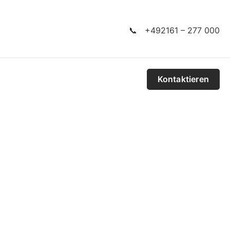
📞 +492161 – 277 000
Kontaktieren