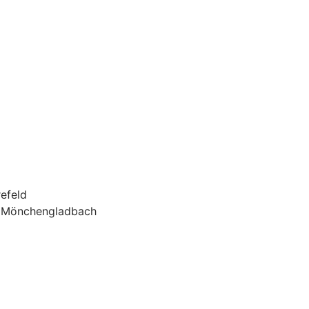
efeld
6 Mönchengladbach