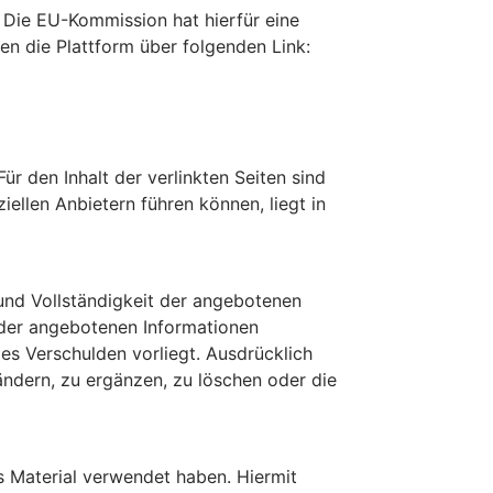
n. Die EU-Kommission hat hierfür eine
chen die Plattform über folgenden Link:
Für den Inhalt der verlinkten Seiten sind
ellen Anbietern führen können, liegt in
und Vollständigkeit der angebotenen
 der angebotenen Informationen
es Verschulden vorliegt. Ausdrücklich
ndern, zu ergänzen, zu löschen oder die
s Material verwendet haben. Hiermit