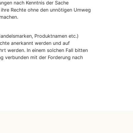
dungen nach Kenntnis der Sache
e, ihre Rechte ohne den unnötigen Umweg
 machen.
(Handelsmarken, Produktnamen etc.)
echte anerkannt werden und auf
 werden. In einem solchen Fall bitten
ng verbunden mit der Forderung nach