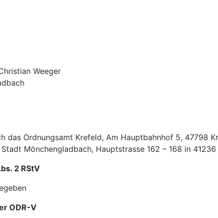
Christian Weeger
ladbach
h das Ordnungsamt Krefeld, Am Hauptbahnhof 5, 47798 Kr
r Stadt Mönchengladbach, Hauptstrasse 162 – 168 in 4123
Abs. 2 RStV
gegeben
 der ODR-V